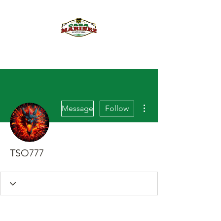
PULQUE.COM
More actions
Message
Follow
TSO777